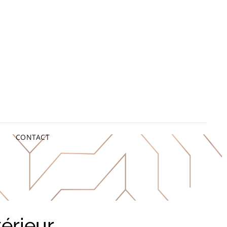
CONTACT
térieur