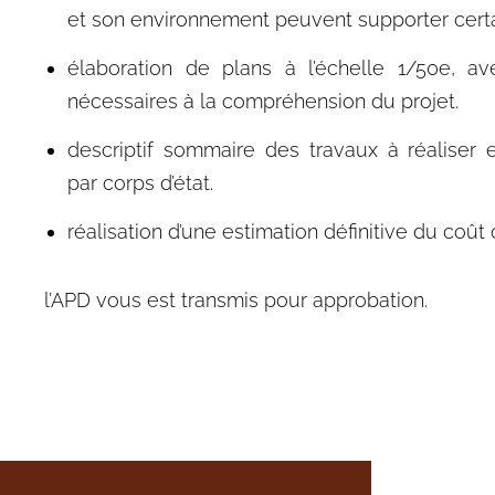
et son environnement peuvent supporter certa
élaboration de plans à l’échelle 1/50e, a
nécessaires à la compréhension du projet.
descriptif sommaire des travaux à réaliser e
par corps d’état.
réalisation d’une estimation définitive du coût
l’APD vous est transmis pour approbation.