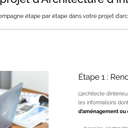
mpagne étape par étape dans votre projet d’arch
Étape 1 : Ren
L’architecte d’intéri
les informations don
d’aménagement ou d