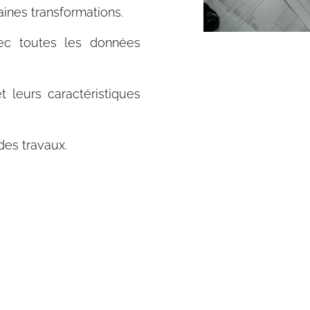
ines transformations.
vec toutes les données
t leurs caractéristiques
 des travaux.