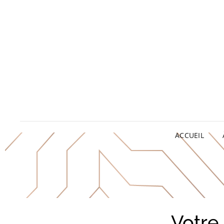
ACCUEIL
Votre 