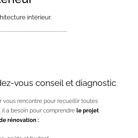
itecture intérieur.
dez-vous conseil et diagnostic
eur vous rencontre pour recueillir toutes
t il a besoin pour comprendre
le projet
e rénovation :