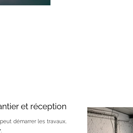
antier et réception
 peut démarrer les travaux,
r
.