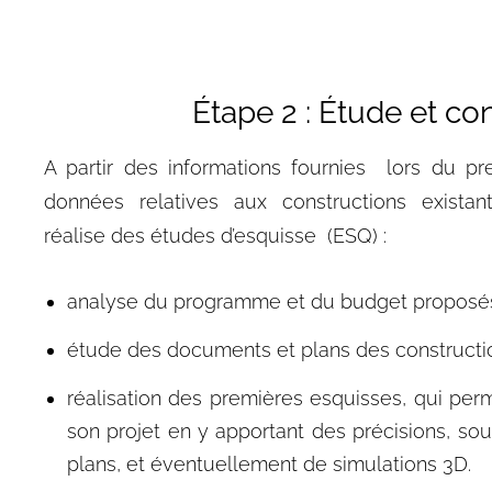
Étape 2 : Étude et con
A partir des informations fournies lors du p
données relatives aux constructions existantes
réalise des
études d’esquisse (ESQ)
:
analyse du programme et du budget proposé
étude des documents et plans des constructi
réalisation des premières esquisses, qui perme
son projet en y apportant des précisions, so
plans, et éventuellement de simulations 3D.