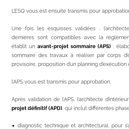
L’ESQ vous est ensuite transmis pour approbatio
Une fois les esquisses validées , l’architecte 
dernières sont compatibles avec la
réglemen
établit un
avant-projet sommaire (APS)
: élab
sommaire des travaux à réaliser par corps d’ét
provisoire, proposition d’un planning d’exécution
l’APS vous est transmis pour approbation.
Après validation de l’APS, l’architecte d’intérieu
projet définitif (APD)
, qui inclut différentes phase
diagnostic technique et architectural, pour s