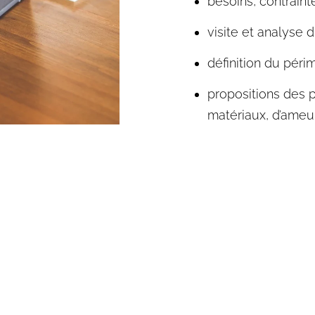
besoins, contrain
visite et analyse d
définition du péri
propositions des 
matériaux, d’ameu