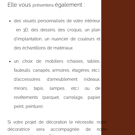
Elle vous
également :
présentera
des visuels personnalisés de votre intérieur
en 3D, des dessins, des croquis, un plan
d’implantation, un nuancier de couleurs et
des échantillons de matériaux.
un choix de mobiliers (chaises, tables,
fauteuils, canapés, armoires, étagères, etc.),
d’accessoires d’ameublement (rideaux,
miroirs, tapis, lampes, etc.) ou de
revêtements (parquet, carrelage, papier
peint, peinture).
Si votre projet de décoration le nécessite, notre
décoratrice sera accompagnée de notre