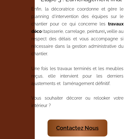
Enfin, la décoratrice coordonne et gère le
planning d’intervention des équipes sur le
chantier pour ce qui concerne les
travaux
déco
(tapisserie, carrelage, peinture)
,
veille au
respect des délais et vous accompagne si
nécessaire dans la gestion administrative du
chantier.
Une fois les travaux terminés et les meubles
reçus, elle intervient pour les derniers
ajustements et l’aménagement définitif.
Vous souhaiter décorer ou relooker votre
intérieur ?
Contactez Nous