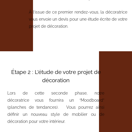
À l’issue de ce premier rendez-vous, la décoratrice
vous envoie un devis pour une étude écrite de votre
projet de décoration.
Étape 2 : L'étude de votre projet de
décoration
Lors de cette seconde phase, notre
décoratrice vous fournira un “Moodboard”
(planches de tendances). Vous pourrez ainsi
définir un nouveau style de mobilier ou de
décoration pour votre intérieur.